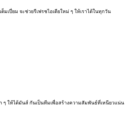
มเปี่ยม จะช่วยรีเฟรชไอเดียใหม่ ๆ ให้เราได้ในทุกวัน
ให้ได้มันส์ กันเป็นทีมเพื่อสร้างความสัมพันธ์ที่เหนียว⁠แน่น