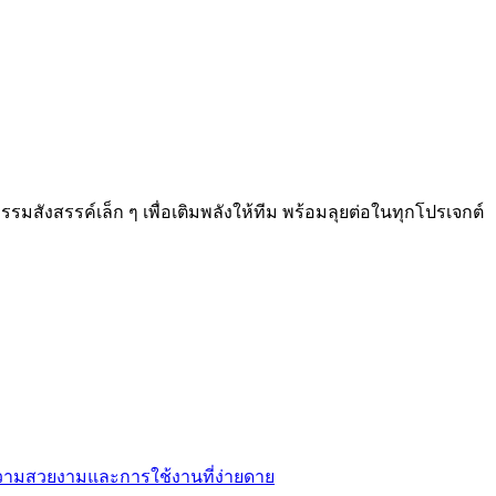
มสังสรรค์เล็ก ๆ เพื่อเติมพลังให้ทีม พร้อมลุยต่อในทุกโปร⁠เจกต์
ความสวยงามและการใช้งานที่ง่ายดาย