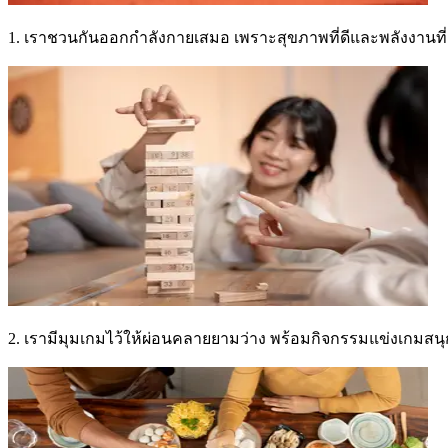
1. เราชวนกันออกกำลังกายเสมอ เพราะสุขภาพที่ดีและพลังงานที่เต็
2. เรามีมุมเกมไว้ให้ผ่อนคลายยามว่าง พร้อมกิจกรรมแข่งเกมสนุก ๆ 