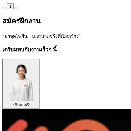
1
สมัครฝึกงาน
“มาจุดไฟฝัน... บนสนามจริงที่เปิดกว้าง”
เตรียมพบกับงานเร็วๆ นี้
ปรึกษาฟรี